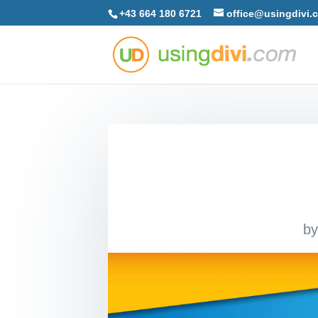
+43 664 180 6721
office@usingdivi.
b