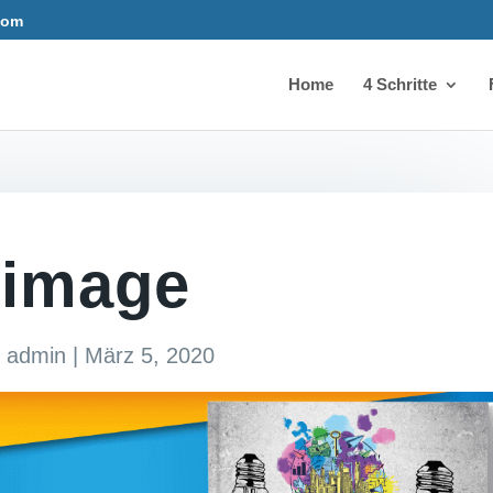
com
Home
4 Schritte
image
y
admin
|
März 5, 2020