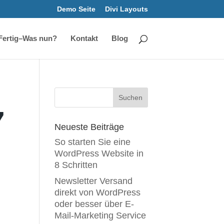
Demo Seite
Divi Layouts
Fertig–Was nun?
Kontakt
Blog
7
Neueste Beiträge
So starten Sie eine
WordPress Website in
8 Schritten
Newsletter Versand
direkt von WordPress
oder besser über E-
Mail-Marketing Service