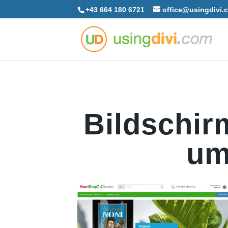
+43 664 180 6721
office@usingdivi.
Bildschir
um