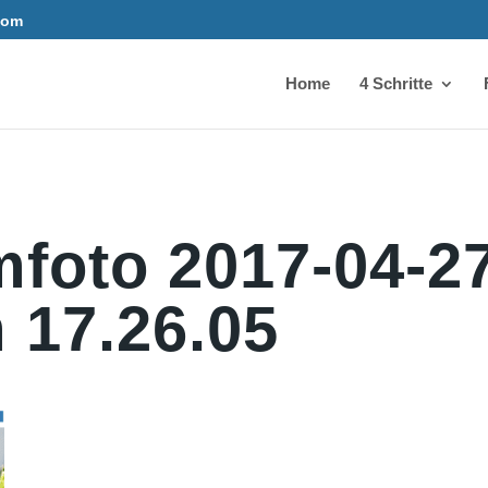
com
Home
4 Schritte
mfoto 2017-04-2
 17.26.05